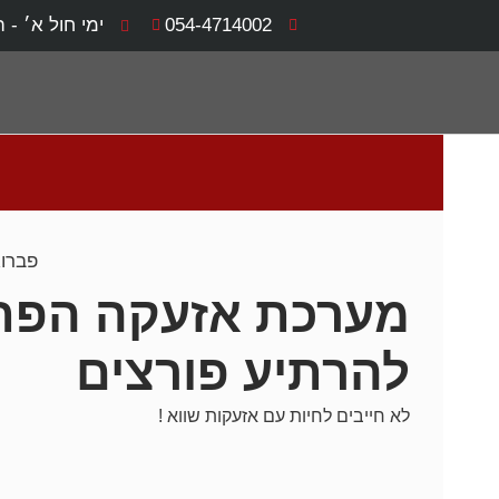
054-4714002
ימי חול א׳ - ה׳ 8:00 - 0
פברואר 21
מערכת אזעקה הפתר
להרתיע פורצים
לא חייבים לחיות עם אזעקות שווא !