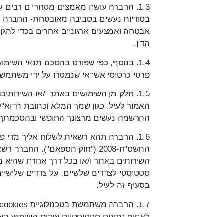
1.3. החברה עושה מאמצים מסחריים רבים 
אבטחה ואמצעים ארגוניים אחרים בכדי להגן ע
הדין.
1.4. בנוסף, כפי שפורט בהסכם תנאי הש
פרטי כרטיסי אשראי שנמסרו על ידי משתמש
1.5. חלק מן השימושים באתר ו/או השירו
האמור לעיל, כגון שמך המלא וכתובת הדוא"
ההרשמה נעשים מרצונך החופשי ובהסכמתך.
התשס"ח-2008 ("חוק הספאם"). 
השירותים באתר ו/או בכל דרך אחרת שהיא מ
סטטיסטי לצדדים שלשיים. על צדדים שלישיי
בסעיף זה לעיל.
לאסוף נתונים סטטיסטיים אודות השימוש ב