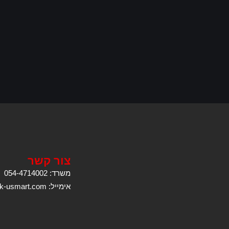
צור קשר
משרד: 054-4714002
אימייל: kobi@k-usmart.com