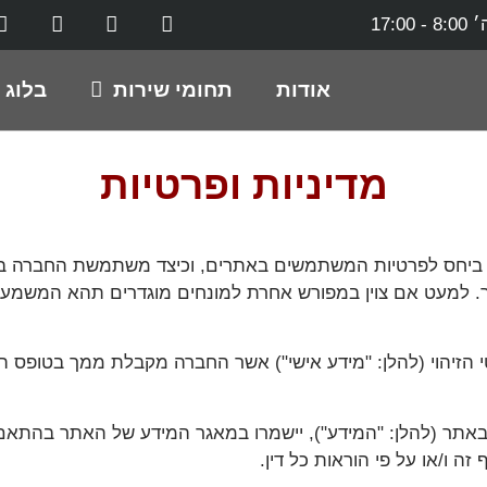
17:0
אודות
תחומי שירות
בלוג
מדיניות ופרטיות
רה ביחס לפרטיות המשתמשים באתרים, וכיצד משתמשת החברה ב
 למעט אם צוין במפורש אחרת למונחים מוגדרים תהא המשמעו
ו פרטי הזיהוי (להלן: "מידע אישי") אשר החברה מקבלת ממך בטופס
שות באתר (להלן: "המידע"), יישמרו במאגר המידע של האתר בהתא