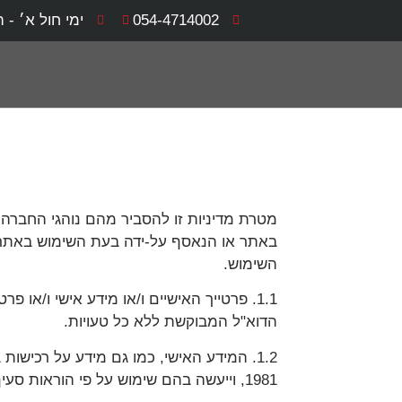
054-4714002
ימי חול א׳ - ה׳ 8:00 - 0
מטרת מדיניות זו להסביר מהם נוהגי החב
באתר או הנאסף על-ידה בעת השימוש באתר.
השימוש.
1.1. פרטייך האישיים ו/או מידע אישי ו/א
הדוא"ל המבוקשת ללא כל טעויות.
1.2. המידע האישי, כמו גם מידע על רכי
1981, וייעשה בהם שימוש על פי הוראות סעיף זה ו/או על פי הוראות כל דין.