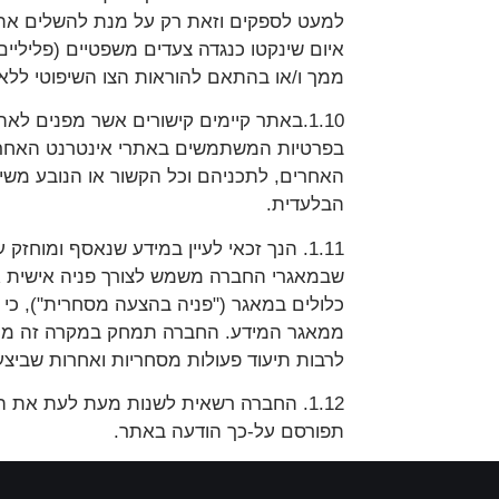
למעט לספקים וזאת רק על מנת להשלים את פ
איום שינקטו כנגדה צעדים משפטיים (פליליי
ממך ו/או בהתאם להוראות הצו השיפוטי ללא
1.10.באתר קיימים קישורים אשר מפנים 
בפרטיות המשתמשים באתרי אינטרנט האחרים.
האחרים, לתכניהם וכל הקשור או הנובע משי
הבלעדית.
שבמאגרי החברה משמש לצורך פניה אישית אל
ממאגר המידע. החברה תמחק במקרה זה מידע 
לרבות תיעוד פעולות מסחריות ואחרות שביצע
1.12. החברה רשאית לשנות מעת לעת את הו
תפורסם על-כך הודעה באתר.