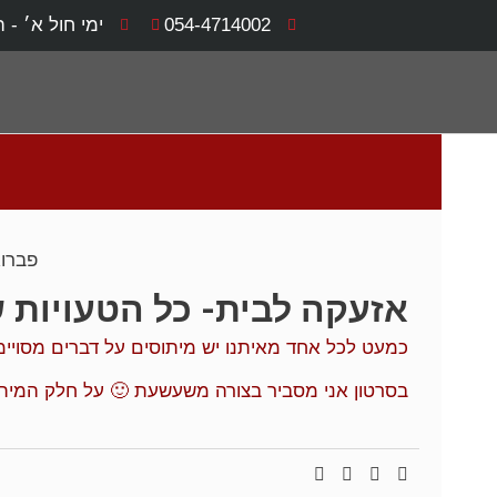
054-4714002
ימי חול א׳ - ה׳ 8:00 - 0
פברואר 21
אזעקה לבית- כל הטעויות
כמעט לכל אחד מאיתנו יש מיתוסים על דברים מסויימ
בסרטון אני מסביר בצורה משעשעת 🙂 על חלק המיתו