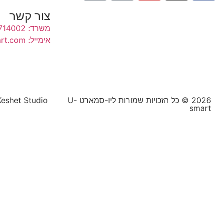
צור קשר
משרד: 054-4714002
אימייל: kobi@k-usmart.com
2026 © כל הזכויות שמורות ליו-סמארט U-
Keshet Studio
smart