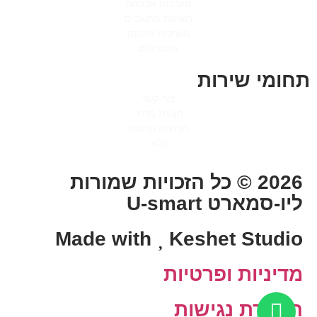
מערכות אבטחה
רשתות מחשבים
מערכות אזעקה
אינטרקום
תחומי שירות
צור קשר
הצעת מחיר
הצהרת נגישות
בלוג
2026 © כל הזכויות שמורות
ליו-סמארט U-smart
Made with
Keshet Studio
מדיניות ופרטיות
הצהרת נגישות