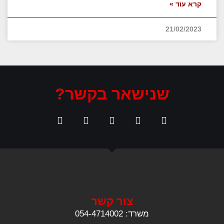
קרא עוד »
21/02/2023
שנישאר בקשר?
צור קשר
משרד: 054-4714002