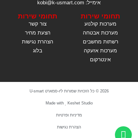
אימייל: kobi@k-usmart.com
תחומי שירות
תחומי שירות
מערכות קולנוע
צור קשר
מערכות אבטחה
הצעת מחיר
רשתות מחשבים
הצהרת נגישות
מערכות אזעקה
בלוג
אינטרקום
2026 © כל הזכויות שמורות ליו-סמארט U-smart
Made with
Keshet Studio
מדיניות ופרטיות
הצהרת נגישות