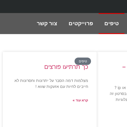
טיפים
פרוייקטים
צור קשר
טיפים
–
כך תרתיעו פורצים
מצלמות דמה הסבר על יתרונות וחסרונות לא
חייבים לחיות עם אזעקות שווא !
מצלמות אבטחה לבית – אנלוגיות או ip ?
תר בסרטון זה
וגיות
קרא עוד »