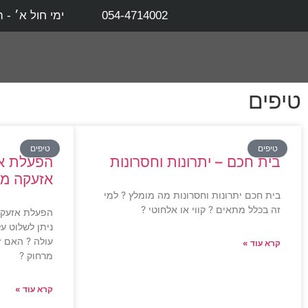
054-4714002
ימי חול א׳ - ה׳ 8:00 - 0
טיפים
טיפים
טיפים
בית חכם – יתרונות וחסרונות
הפעלת אז
אזעקה מר
בית חכם יתרונות וחסרונות מה מומלץ ? למי
זה בכלל מתאים ? קווי או אלחוטי ?
הפעלת אזעקה
ניתן לשלוט ע
עולה ? האם ז
קרא עוד »
מרחוק ?
קרא עוד »