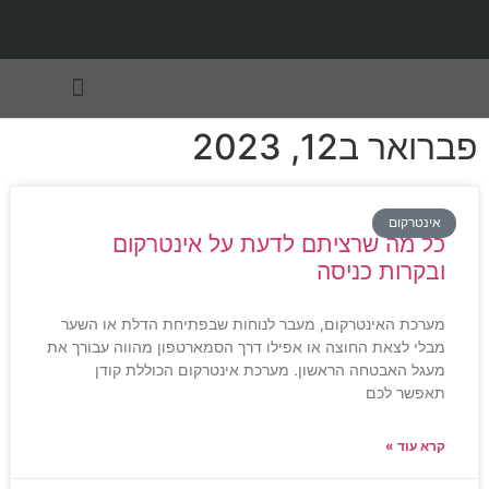
תחומי שירות
פברואר ב12, 2023
אינטרקום
כל מה שרציתם לדעת על אינטרקום
ובקרות כניסה
מערכת האינטרקום, מעבר לנוחות שבפתיחת הדלת או השער
מבלי לצאת החוצה או אפילו דרך הסמארטפון מהווה עבורך את
מעגל האבטחה הראשון. מערכת אינטרקום הכוללת קודן
תאפשר לכם
קרא עוד »